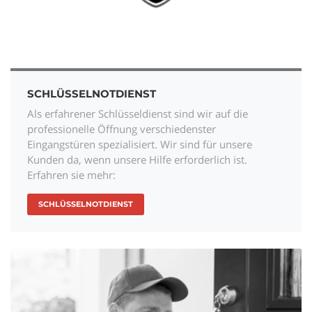
SCHLÜSSELNOTDIENST
Als erfahrener Schlüsseldienst sind wir auf die
professionelle Öffnung verschiedenster
Eingangstüren spezialisiert. Wir sind für unsere
Kunden da, wenn unsere Hilfe erforderlich ist.
Erfahren sie mehr:
SCHLÜSSELNOTDIENST