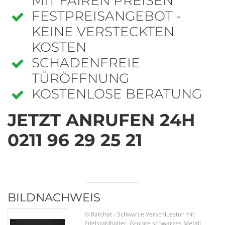
MIT FAIREN PREISEN
FESTPREISANGEBOT -
KEINE VERSTECKTEN
KOSTEN
SCHADENFREIE
TÜRÖFFNUNG
KOSTENLOSE BERATUNG
JETZT ANRUFEN 24H
0211 96 29 25 21
BILDNACHWEIS
© Ratchat - Schwarze Verschlusstür mit
Edelstahlhalter. Grunge schwarzes Metall