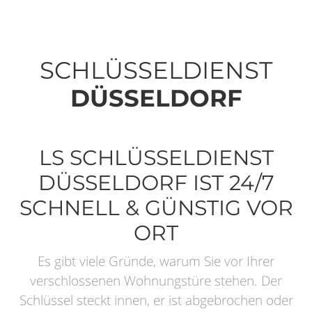
SCHLÜSSELDIENST
DÜSSELDORF
LS SCHLÜSSELDIENST
DÜSSELDORF IST 24/7
SCHNELL & GÜNSTIG VOR
ORT
Es gibt viele Gründe, warum Sie vor Ihrer
verschlossenen Wohnungstüre stehen. Der
Schlüssel steckt innen, er ist abgebrochen oder