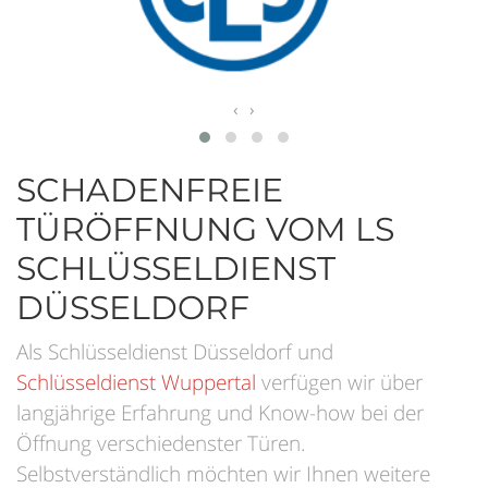
‹
›
SCHADENFREIE
TÜRÖFFNUNG VOM LS
SCHLÜSSELDIENST
DÜSSELDORF
Als Schlüsseldienst Düsseldorf und
Schlüsseldienst Wuppertal
verfügen wir über
langjährige Erfahrung und Know-how bei der
Öffnung verschiedenster Türen.
Selbstverständlich möchten wir Ihnen weitere