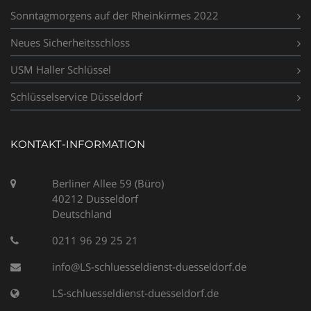
Sonntagmorgens auf der Rheinkirmes 2022
Neues Sicherheitsschloss
USM Haller Schlüssel
Schlüsselservice Düsseldorf
KONTAKT-INFORMATION
Berliner Allee 59 (Büro)
40212 Dusseldorf
Deutschland
0211 96 29 25 21
info@LS-schluesseldienst-duesseldorf.de
LS-schluesseldienst-duesseldorf.de