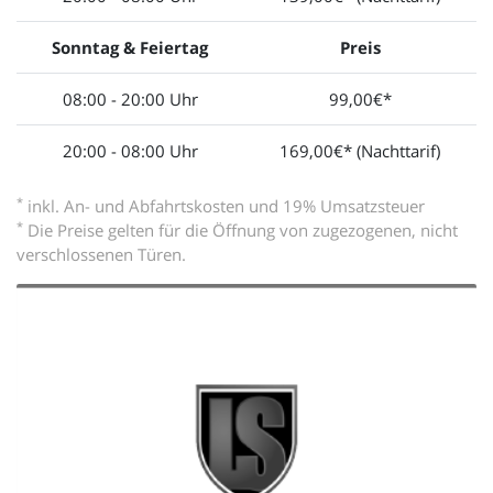
Sonntag & Feiertag
Preis
08:00 - 20:00 Uhr
99,00€*
20:00 - 08:00 Uhr
169,00€* (Nachttarif)
*
inkl. An- und Abfahrtskosten und 19% Umsatzsteuer
*
Die Preise gelten für die Öffnung von zugezogenen, nicht
verschlossenen Türen.