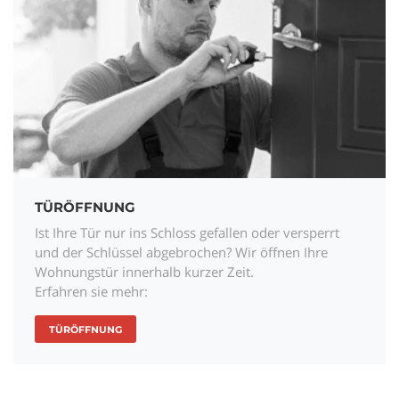
TÜRÖFFNUNG
Ist Ihre Tür nur ins Schloss gefallen oder versperrt
und der Schlüssel abgebrochen? Wir öffnen Ihre
Wohnungstür innerhalb kurzer Zeit.
Erfahren sie mehr:
TÜRÖFFNUNG