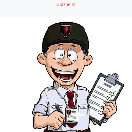
Golzheim