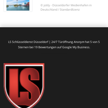
© jotily - Düsseldorfer Medienhafen in
Deutschland / Standardlizenz
LS Schlüsseldienst Düsseldorf | 24/7 Türöffnung
Anonym
hat
5
von
5
Sternen bei
19
Bewertungen auf Google My Business.