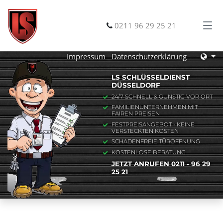
0211 96 29 25 21
Impressum
Datenschutzerklärung
LS SCHLÜSSELDIENST
DÜSSELDORF
24/7 SCHNELL & GÜNSTIG VOR ORT
FAMILIENUNTERNEHMEN MIT
FAIREN PREISEN
FESTPREISANGEBOT - KEINE
VERSTECKTEN KOSTEN
SCHADENFREIE TÜRÖFFNUNG
KOSTENLOSE BERATUNG
JETZT ANRUFEN 0211 - 96 29
25 21