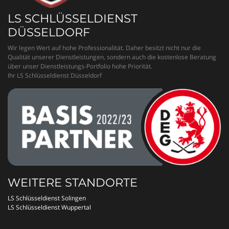
LS SCHLÜSSELDIENST
DÜSSELDORF
Wir legen Wert auf hohe Professionalität. Daher besitzt nicht nur die
Qualität unserer Dienstleistungen, sondern auch die kostenlose Beratung
über unser Dienstleistungs-Portfolio hohe Priorität.
Ihr LS Schlüsseldienst Düsseldorf
WEITERE STANDORTE
LS Schlüsseldienst Solingen
LS Schlüsseldienst Wuppertal