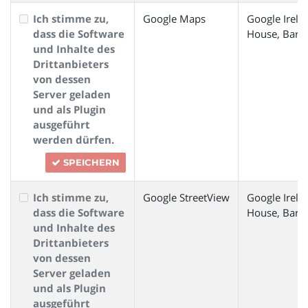
Ich stimme zu,
Google Maps
Google Irela
dass die Software
House, Barro
und Inhalte des
Drittanbieters
von dessen
Server geladen
und als Plugin
ausgeführt
werden dürfen.
SPEICHERN
Ich stimme zu,
Google StreetView
Google Irela
dass die Software
House, Barro
und Inhalte des
Drittanbieters
von dessen
Server geladen
und als Plugin
ausgeführt