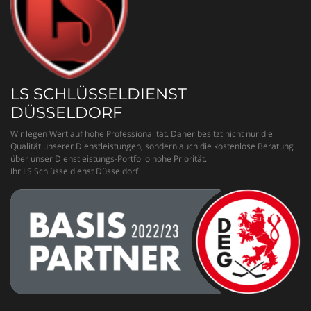
LS SCHLÜSSELDIENST
DÜSSELDORF
Wir legen Wert auf hohe Professionalität. Daher besitzt nicht nur die
Qualität unserer Dienstleistungen, sondern auch die kostenlose Beratung
über unser Dienstleistungs-Portfolio hohe Priorität.
Ihr LS Schlüsseldienst Düsseldorf