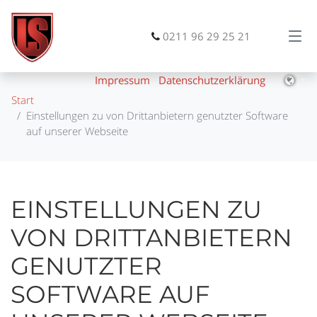
0211 96 29 25 21
Impressum
Datenschutzerklärung
Start
Einstellungen zu von Drittanbietern genutzter Software
auf unserer Webseite
EINSTELLUNGEN ZU
VON DRITTANBIETERN
GENUTZTER
SOFTWARE AUF