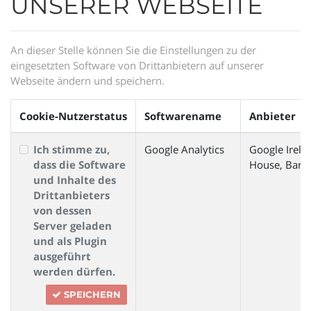
UNSERER WEBSEITE
An dieser Stelle können Sie die Einstellungen zu der
eingesetzten Software von Drittanbietern auf unserer
Webseite ändern und speichern.
Cookie-Nutzerstatus
Softwarename
Anbieter
Ich stimme zu,
Google Analytics
Google Irela
dass die Software
House, Barro
und Inhalte des
Drittanbieters
von dessen
Server geladen
und als Plugin
ausgeführt
werden dürfen.
SPEICHERN